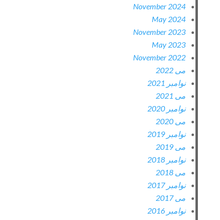
November 2024
May 2024
November 2023
May 2023
November 2022
می 2022
نوامبر 2021
می 2021
نوامبر 2020
می 2020
نوامبر 2019
می 2019
نوامبر 2018
می 2018
نوامبر 2017
می 2017
نوامبر 2016