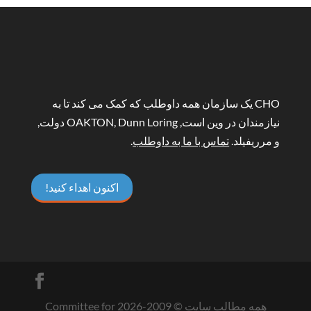
CHO یک سازمان همه داوطلب که کمک می کند تا به
نیازمندان در وین است, OAKTON, Dunn Loring دولت,
و مرریفیلد.
تماس با ما به داوطلب
.
اکنون اهداء کنید!
همه مطالب سایت © 2009-
2026
Committee for