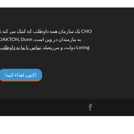
CHO یک سازمان همه داوطلب که کمک می کند تا
به نیازمندان در وین است, AKTON, Dunn
Loring دولت, و مرریفیلد.
تماس با ما به داوطلب
اکنون اهداء کنید!