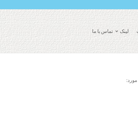
لینک
تماس با ما
مورد: