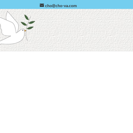
cho@cho-va.com