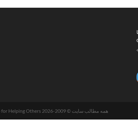
O
.
همه مطالب سایت © 2009-
2026
Committee for Helping Others