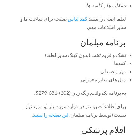
بشقاب ها و کاسه ها
لطفا اصلی را ببینید
کمد لباس
صفحه برای ساعت ما و
سایر اطلاعات مهم.
برنامه مبلمان
تشک و فریم تخت (بدون کینگ سایز لطفا)
کمدها
میز و صندلی
مبل های سایز معمولی
به برنامه یک وانت, زنگ زدن (202)-681-5279 .
برای اطلاعات بیشتر در موارد مورد نیاز (و مورد نیاز
نیست) توسط برنامه مبلمان,
این صفحه را ببینید
.
اقلام پزشکی