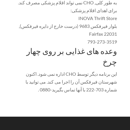
به طور کلی, CHO نمی تواند اقلام پزشکی مصرف کند.
برای اهدای اقلام پزشکی:
INOVA Thrift Store
بلوار فیرفکس 9683 (درست خارج از دایره فیرفکس),
Fairfax 22031
793-273-3519
وعده های غذایی بر روی چهار
چرخ
این برنامه دیگر توسط CHO اداره نمی شود. اکنون
شهرستان فیرفکس آن را اجرا می کند. می توانید با
شماره 703-222 با آنها تماس بگیرید-0880 .