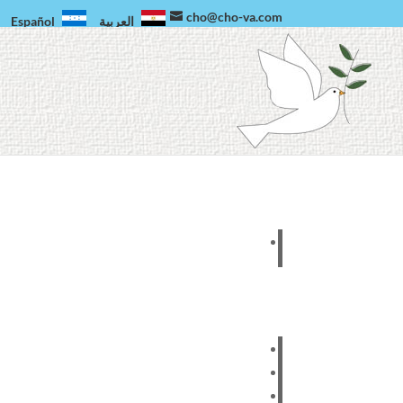
cho@cho-va.com
Español
العربية