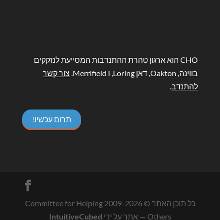
CHO הוא ארגון טהרת ההתנדבות המסייעת לנזקקים
בווינה, Oakton, דאן Loring, ו Merrifield.
צור קשר
להתנדב
.
תרום עכשיו!
כל תוכן האתר © 2009-
2026
Committee for Helping
Others
— אתר על ידי
IntuitiveCubed