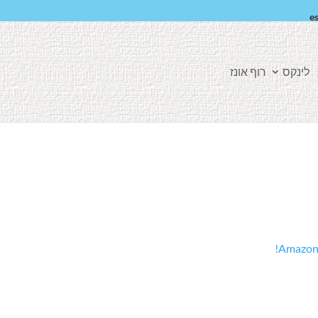
e
לינקס
רוף אונז
Amazon