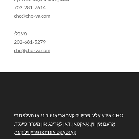
703-281-7614
cho@cho-va.com
מעבל:
202-681-5279
cho@cho-va.com
CHO איז אַ אַלע-פרייַוויליקער אָרגאַניזירונג אַז העלפּס די
אָרעם אין ווין, אָאַקטאָן, דאַן לאָרינג, און מערריפיעלד.
קאָנטאַקט אונדז צו פרייַוויליקער
.