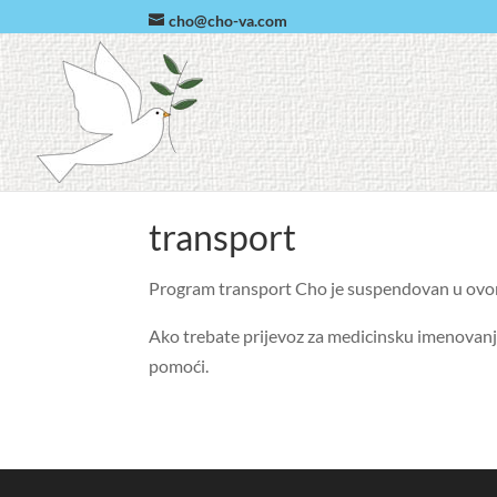
cho@cho-va.com
transport
Program transport Cho je suspendovan u ovo
Ako trebate prijevoz za medicinsku imenovanja,
pomoći.