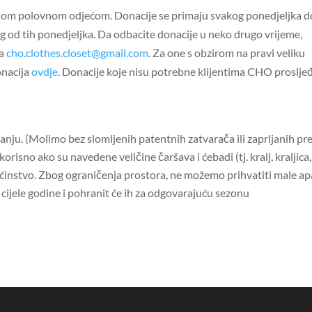
nom polovnom odjećom. Donacije se primaju svakog ponedjeljka d
og od tih ponedjeljka. Da odbacite donacije u neko drugo vrijeme,
na
cho.clothes.closet@gmail.com
. Za one s obzirom na pravi veliku
onacija
ovdje
. Donacije koje nisu potrebne klijentima CHO proslje