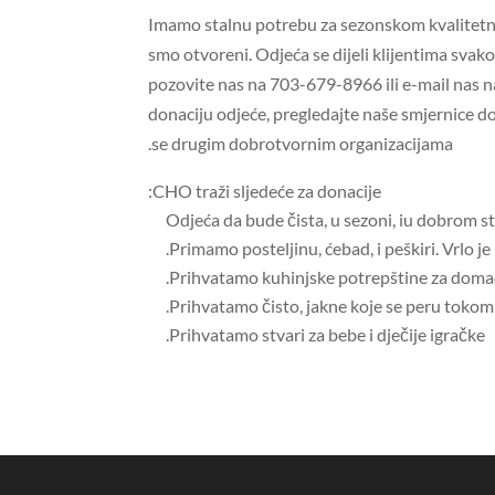
Imamo stalnu potrebu za sezonskom kvalitet
smo otvoreni. Odjeća se dijeli klijentima svak
pozovite nas na 703-679-8966 ili e-mail nas 
donaciju odjeće, pregledajte naše smjernice d
se drugim dobrotvornim organizacijama.
CHO traži sljedeće za donacije: