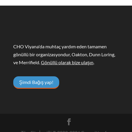
CHO Viyana'da muhtaç yardım eden tamamen
gönüllü bir organizasyondur, Oakton, Dunn Loring,
ve Merrifield.
Gönüllü olarak bize ulaşın
.
Şimdi Bağış yap!