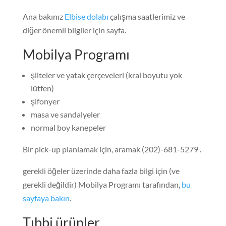
Ana bakınız
Elbise dolabı
çalışma saatlerimiz ve
diğer önemli bilgiler için sayfa.
Mobilya Programı
şilteler ve yatak çerçeveleri (kral boyutu yok
lütfen)
şifonyer
masa ve sandalyeler
normal boy kanepeler
Bir pick-up planlamak için, aramak (202)-681-5279 .
gerekli öğeler üzerinde daha fazla bilgi için (ve
gerekli değildir) Mobilya Programı tarafından,
bu
sayfaya bakın
.
Tıbbi ürünler