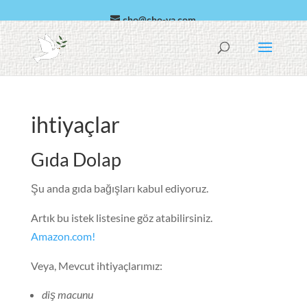
cho@cho-va.com
Arapça
Español
ihtiyaçlar
Gıda Dolap
Şu anda gıda bağışları kabul ediyoruz.
Artık bu istek listesine göz atabilirsiniz.
Amazon.com!
Veya, Mevcut ihtiyaçlarımız:
diş macunu