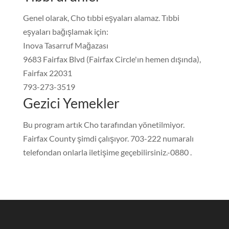
Genel olarak, Cho tıbbi eşyaları alamaz. Tıbbi
eşyaları bağışlamak için:
Inova Tasarruf Mağazası
9683 Fairfax Blvd (Fairfax Circle'ın hemen dışında),
Fairfax 22031
793-273-3519
Gezici Yemekler
Bu program artık Cho tarafından yönetilmiyor.
Fairfax County şimdi çalışıyor. 703-222 numaralı
telefondan onlarla iletişime geçebilirsiniz.-0880 .