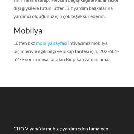
dışı giysilere tutun lütfen. Biz yardım başkalarına
yardımcı olduğunuz için çok teşekkür ederim.
Mobilya
Lütfen bkz
mobilya sayfası
İhtiyacımız mobilya
biçimleriyle ilgili bilgi ve pikap tarifesi için; 202-681-
5279 sonra mesaj bırakın Bir pikap zamanlama.
CHO Viyana'da muhtaç yardım eden tamamen