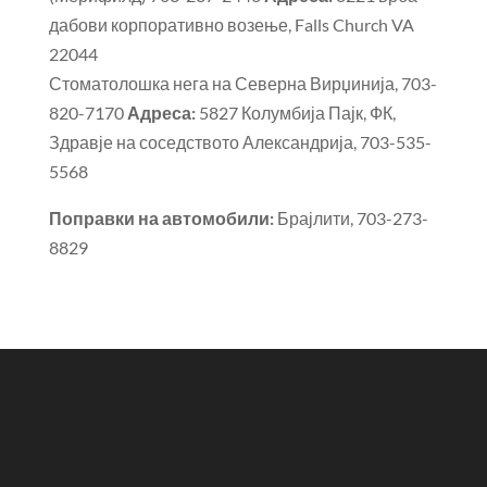
дабови корпоративно возење, Falls Church VA
22044
Стоматолошка нега на Северна Вирџинија, 703-
820-7170
Адреса:
5827 Колумбија Пајк, ФК,
Здравје на соседството Александрија, 703-535-
5568
Поправки на автомобили:
Брајлити, 703-273-
8829