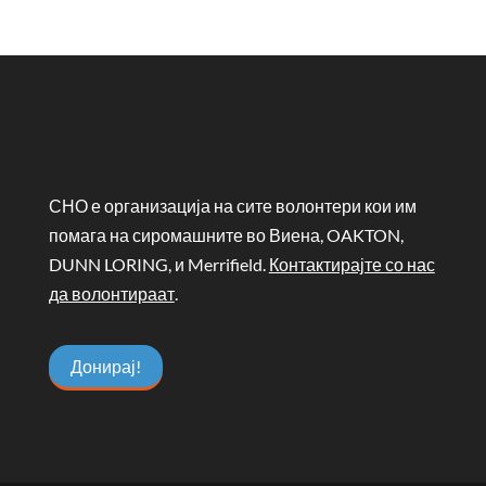
СНО е организација на сите волонтери кои им
помага на сиромашните во Виена, OAKTON,
DUNN LORING, и Merrifield.
Контактирајте со нас
да волонтираат
.
Донирај!