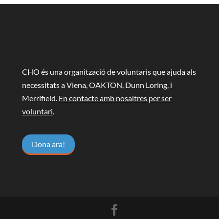
CHO és una organització de voluntaris que ajuda als
necessitats a Viena, OAKTON, Dunn Loring, i
Merrifield.
En contacte amb nosaltres per ser
voluntari
.
Dona ara!