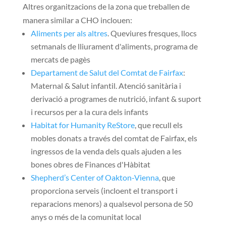
Altres organitzacions de la zona que treballen de
manera similar a CHO inclouen:
Aliments per als altres
. Queviures fresques, llocs
setmanals de lliurament d'aliments, programa de
mercats de pagès
Departament de Salut del Comtat de Fairfax
:
Maternal & Salut infantil. Atenció sanitària i
derivació a programes de nutrició, infant & suport
i recursos per a la cura dels infants
Habitat for Humanity ReStore
, que recull els
mobles donats a través del comtat de Fairfax, els
ingressos de la venda dels quals ajuden a les
bones obres de Finances d'Hàbitat
Shepherd’s Center of Oakton-Vienna
, que
proporciona serveis (incloent el transport i
reparacions menors) a qualsevol persona de 50
anys o més de la comunitat local