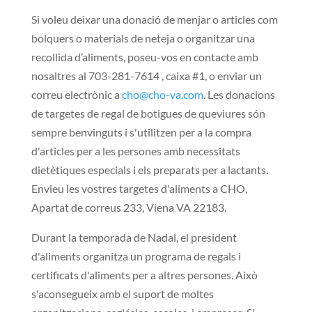
Si voleu deixar una donació de menjar o articles com
bolquers o materials de neteja o organitzar una
recollida d’aliments, poseu-vos en contacte amb
nosaltres al 703-281-7614 , caixa #1, o enviar un
correu electrònic a
cho@cho-va.com
. Les donacions
de targetes de regal de botigues de queviures són
sempre benvinguts i s'utilitzen per a la compra
d'articles per a les persones amb necessitats
dietètiques especials i els preparats per a lactants.
Envieu les vostres targetes d'aliments a CHO,
Apartat de correus 233, Viena VA 22183.
Durant la temporada de Nadal, el president
d'aliments organitza un programa de regals i
certificats d'aliments per a altres persones. Això
s'aconsegueix amb el suport de moltes