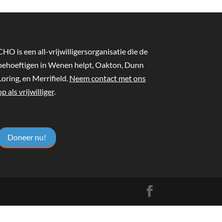
CHO is een all-vrijwilligersorganisatie die de
behoeftigen in Wenen helpt, Oakton, Dunn
Loring, en Merrifield.
Neem contact met ons
op als vrijwilliger
.
Doneer nu!