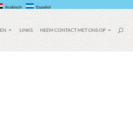
Arabisch
Español
TEN
LINKS
NEEM CONTACT MET ONS OP