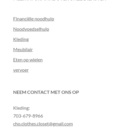
Financiële noodhulp
Noodvoedselhulp
Kleding
Meubilair
Eten op wielen
vervoer
NEEM CONTACT MET ONS OP
Kleding:
703-679-8966
cho.clothes.closet@gmail.com