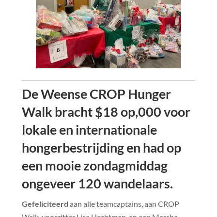
De Weense CROP Hunger
Walk bracht $18 op,000 voor
lokale en internationale
hongerbestrijding en had op
een mooie zondagmiddag
ongeveer 120 wandelaars.
Gefeliciteerd
aan alle teamcaptains, aan CROP
Walk-voorzitter Lisa Hechtman, en aan Marsha