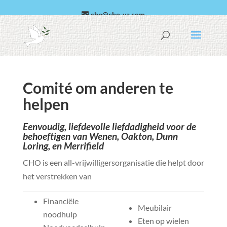
cho@cho-va.com
Arabisch
Español
Comité om anderen te
helpen
Eenvoudig, liefdevolle liefdadigheid voor de
behoeftigen van Wenen, Oakton, Dunn
Loring, en Merrifield
CHO is een all-vrijwilligersorganisatie die helpt door
het verstrekken van
Financiële
Meubilair
noodhulp
Eten op wielen