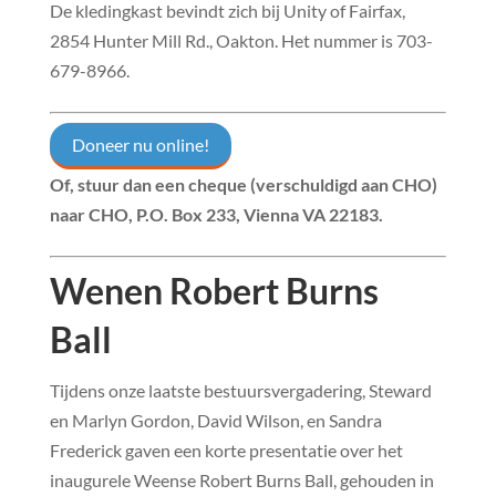
De kledingkast bevindt zich bij Unity of Fairfax,
2854 Hunter Mill Rd., Oakton. Het nummer is 703-
679-896
6.
Doneer nu online!
Of, stuur dan een cheque (verschuldigd aan CHO)
naar
CHO, P.O. Box 233, Vienna VA 22183
.
Wenen Robert Burns
Ball
Tijdens onze laatste bestuursvergadering, Steward
en Marlyn Gordon, David Wilson, en Sandra
Frederick gaven een korte presentatie over het
inaugurele Weense Robert Burns Ball, gehouden in