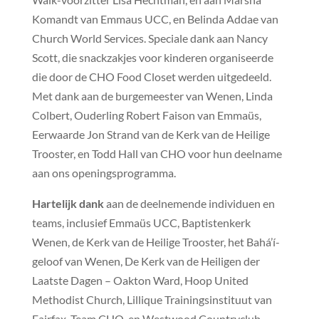
Komandt van Emmaus UCC, en Belinda Addae van
Church World Services. Speciale dank aan Nancy
Scott, die snackzakjes voor kinderen organiseerde
die door de CHO Food Closet werden uitgedeeld.
Met dank aan de burgemeester van Wenen, Linda
Colbert, Ouderling Robert Faison van Emmaüs,
Eerwaarde Jon Strand van de Kerk van de Heilige
Trooster, en Todd Hall van CHO voor hun deelname
aan ons openingsprogramma.
Hartelijk dank
aan de deelnemende individuen en
teams, inclusief Emmaüs UCC, Baptistenkerk
Wenen, de Kerk van de Heilige Trooster, het Bahá’í-
geloof van Wenen, De Kerk van de Heiligen der
Laatste Dagen – Oakton Ward, Hoop United
Methodist Church, Lillique Trainingsinstituut van
Fairfax, Team CHO, en Westwood Countryclub.