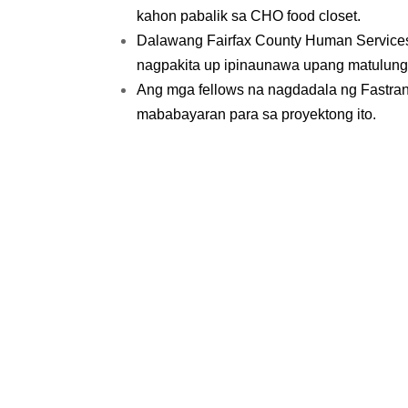
kahon pabalik sa CHO food closet.
Dalawang Fairfax County Human Services
nagpakita up ipinaunawa upang matulung
Ang mga fellows na nagdadala ng Fastran 
mababayaran para sa proyektong ito.