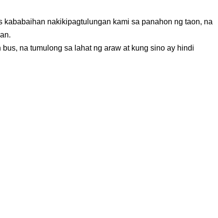
 kababaihan nakikipagtulungan kami sa panahon ng taon, na
an.
bus, na tumulong sa lahat ng araw at kung sino ay hindi