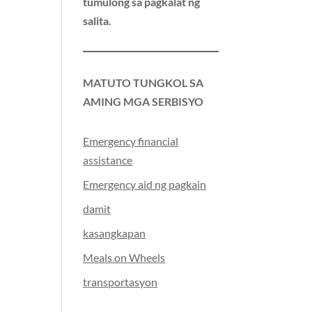
tumulong sa pagkalat ng
salita.
MATUTO TUNGKOL SA
AMING MGA SERBISYO
Emergency financial
assistance
Emergency aid ng pagkain
damit
kasangkapan
Meals on Wheels
transportasyon