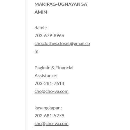
MAKIPAG-UGNAYAN SA
AMIN
damit:
703-679-8966
cho.clothes.closet@gmail.co
m
Pagkain & Financial
Assistance:
703-281-7614
cho@cho-va.com
kasangkapan:
202-681-5279
cho@cho-va.com