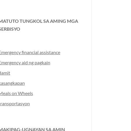
MATUTO TUNGKOL SA AMING MGA
SERBISYO
Emergency financial assistance
Emergency aid ng pagkain
damit
kasangkapan
Meals on Wheels
transportasyon
MAKIPAG-UGNAYAN SA AMIN