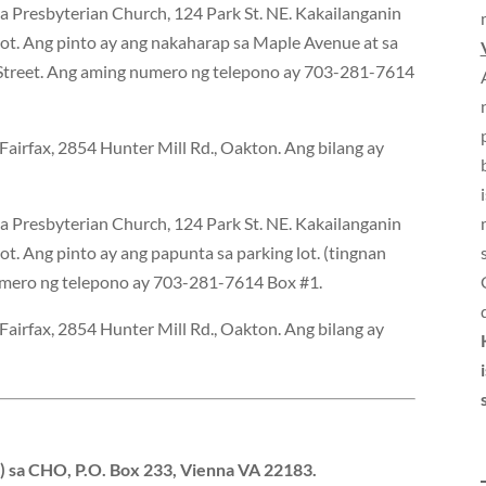
 Presbyterian Church, 124 Park St. NE. Kakailanganin
ot. Ang pinto ay ang nakaharap sa Maple Avenue at sa
Street. Ang aming numero ng telepono ay 703-281-7614
airfax, 2854 Hunter Mill Rd., Oakton. Ang bilang ay
 Presbyterian Church, 124 Park St. NE. Kakailanganin
t. Ang pinto ay ang papunta sa parking lot. (tingnan
numero ng telepono ay 703-281-7614 Box #1.
airfax, 2854 Hunter Mill Rd., Oakton. Ang bilang ay
) sa
CHO, P.O. Box 233, Vienna VA 22183
.