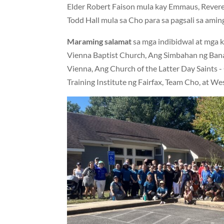
Elder Robert Faison mula kay Emmaus, Revere
Todd Hall mula sa Cho para sa pagsali sa am
Maraming salamat
sa mga indibidwal at mga 
Vienna Baptist Church, Ang Simbahan ng Bana
Vienna, Ang Church of the Latter Day Saints 
Training Institute ng Fairfax, Team Cho, at 