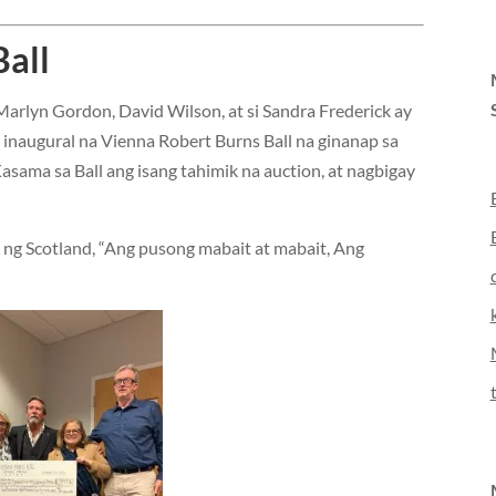
Ball
Marlyn Gordon, David Wilson, at si Sandra Frederick ay
 inaugural na Vienna Robert Burns Ball na ginanap sa
ama sa Ball ang isang tahimik na auction, at nagbigay
ng Scotland, “Ang pusong mabait at mabait, Ang