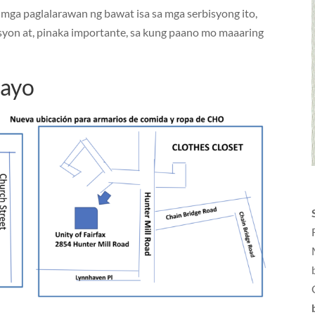
 mga paglalarawan ng bawat isa sa mga serbisyong ito,
syon at, pinaka importante, sa kung paano mo maaaring
tayo