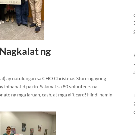
Nagkalat ng
wal) ay natulungan sa CHO Christmas Store ngayong
ay inihahatid pa rin. Salamat sa 80 volunteers na
nate ng mga laruan, cash, at mga gift card! Hindi namin