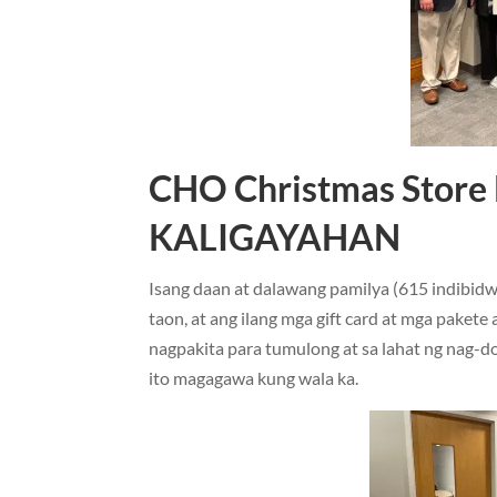
CHO Christmas Store 
KALIGAYAHAN
Isang daan at dalawang pamilya (615 indibid
taon, at ang ilang mga gift card at mga pakete 
nagpakita para tumulong at sa lahat ng nag-do
ito magagawa kung wala ka.