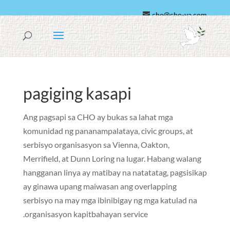
cho@cho-va.com
Arabe
Español
pagiging kasapi
Ang pagsapi sa CHO ay bukas sa lahat mga
komunidad ng pananampalataya, civic groups, at
serbisyo organisasyon sa Vienna, Oakton,
Merrifield, at Dunn Loring na lugar. Habang walang
hangganan linya ay matibay na natatatag, pagsisikap
ay ginawa upang maiwasan ang overlapping
serbisyo na may mga ibinibigay ng mga katulad na
organisasyon kapitbahayan service.