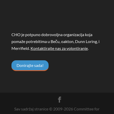
CHO je potpuno dobrovoljna organizacija koja
pomaže potrebitima u Beču, oakton, Dunn Loring, i
Merrifield.
Kontaktirajte nas za volontiranje
.
Donirajte sada!
Sav sadržaj stranice © 2009-
2026
Committee for