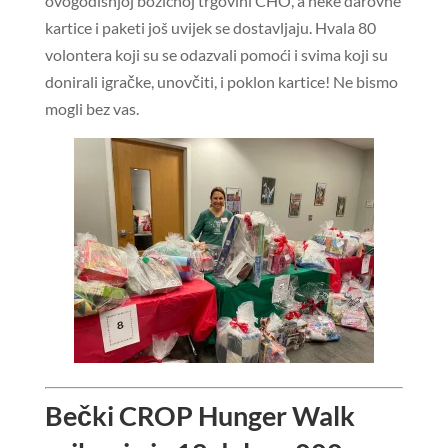
ovogodišnjoj božićnoj trgovini CHO, a neke darovne
kartice i paketi još uvijek se dostavljaju. Hvala 80
volontera koji su se odazvali pomoći i svima koji su
donirali igračke, unovčiti, i poklon kartice! Ne bismo
mogli bez vas.
Bečki CROP Hunger Walk