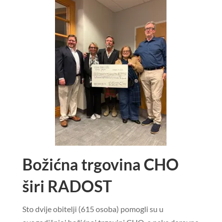
Božićna trgovina CHO
širi RADOST
Sto dvije obitelji (615 osoba) pomogli su u