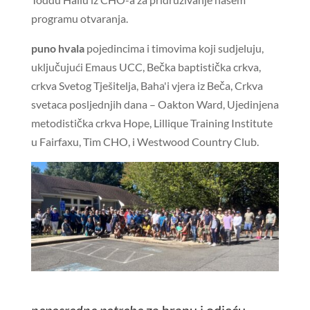
programu otvaranja.
puno hvala
pojedincima i timovima koji sudjeluju,
uključujući Emaus UCC, Bečka baptistička crkva,
crkva Svetog Tješitelja, Baha'i vjera iz Beča, Crkva
svetaca posljednjih dana – Oakton Ward, Ujedinjena
metodistička crkva Hope, Lillique Training Institute
u Fairfaxu, Tim CHO, i Westwood Country Club.