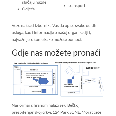
slučaju nužde
transport
Odjeća
Veze na traci izbornika Vas da opise svake od tih
usluga, kao i informacije o našoj organizaciji i,
najvažnije, o tome kako možete pomoći.
Gdje nas možete pronaći
Naš ormar s hranom nalazi se u Bečkoj
prezbiterijanskoj crkvi, 124 Park St. NE. Morat ćete