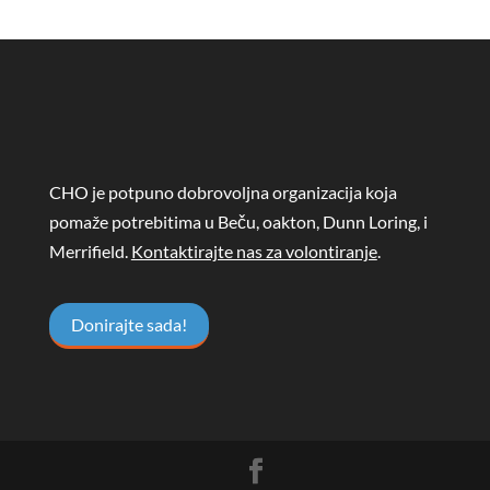
CHO je potpuno dobrovoljna organizacija koja
pomaže potrebitima u Beču, oakton, Dunn Loring, i
Merrifield.
Kontaktirajte nas za volontiranje
.
Donirajte sada!