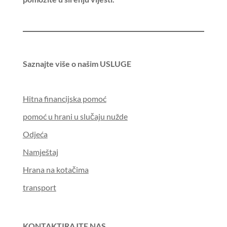
Saznajte više o našim USLUGE
Hitna financijska pomoć
pomoć u hrani u slučaju nužde
Odjeća
Namještaj
Hrana na kotačima
transport
KONTAKTIRAJTE NAS