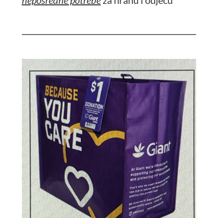
neposredne potrebe
za hranu i odjeću