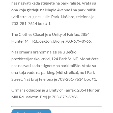
nas nazvati kada stignete na parkiralište. Vrata su
ona koja gledaju na Maple Avenue i na parkiralištu
(vidi strelicu),
ne
u ulici Park. Naš broj telefona je
703-281-7614 box # 1.
The Clothes Closet je u Unity of Fairfax, 2854
Hunter Mill Rd., oakton. Broj je 703-679-8966.
Naš ormar s hranom nalazi se u Bečkoj
prezbiterijanskoj crkvi, 124 Park St. NE. Morat ćete
nas nazvati kada stignete na parkiralište. Vrata su
ona koja vode na parking. (vidi strelicu), no i Park
Street. Naš broj telefona je 703-281-7614 box #1.
Ormar s odjećom je u Unity of Fairfax, 2854 Hunter
Mill Rd., oakton. Broj je 703-679-896
6.