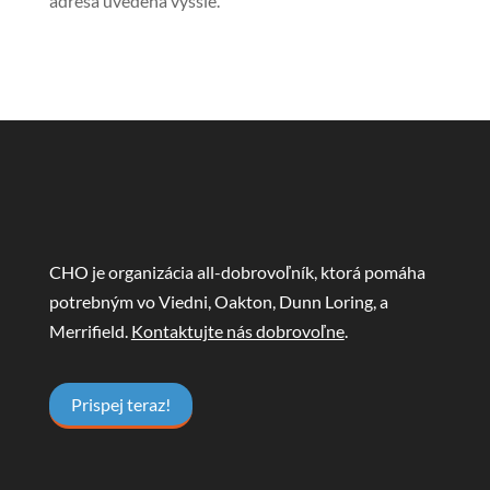
adresa uvedená vyššie.
CHO je organizácia all-dobrovoľník, ktorá pomáha
potrebným vo Viedni, Oakton, Dunn Loring, a
Merrifield.
Kontaktujte nás dobrovoľne
.
Prispej teraz!