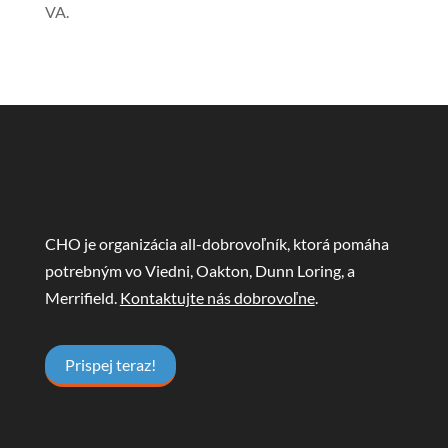
VA.
CHO je organizácia all-dobrovoľník, ktorá pomáha
potrebným vo Viedni, Oakton, Dunn Loring, a
Merrifield.
Kontaktujte nás dobrovoľne
.
Prispej teraz!