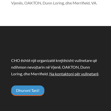
Vjenës, OAKTON, Dunn Loring, dhe Merrifield, VA.
CHO është një organizatë krejtësisht vullnetare që
ndihmon nevojtarin në Vjenë, OAKTON, Dunn
Loring, dhe Merrifield.
Na kontaktoni për vullnetarë
.
Dhuroni Tani!