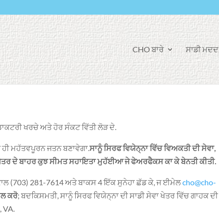
ਫੇ
CHO ਬਾਰੇ
ਸਾਡੀ ਮਦਦ 
ਸ
ਬੁੱ
ਕ
ਕਟਰੀ ਖਰਚੇ ਅਤੇ ਹੋਰ ਸੰਕਟ ਵਿੱਤੀ ਲੋੜ ਦੇ.
 ਹੀ ਮਹੱਤਵਪੂਰਨ ਜਤਨ ਬਣਾਵੇਗਾ.
ਸਾਨੂੰ ਸਿਰਫ ਵਿਯੇਨ੍ਨਾ ਵਿੱਚ ਵਿਅਕਤੀ ਦੀ ਸੇਵਾ,
 ਖੇਤਰ ਦੇ ਬਾਹਰ ਕੁਝ ਸੀਮਤ ਸਹਾਇਤਾ ਮੁਹੱਈਆ ਜੇ ਫੇਅਰਫੈਕਸ ਕਾ ਕੇ ਬੇਨਤੀ ਕੀਤੀ.
ਾਲ (703) 281-7614 ਅਤੇ ਬਾਕਸ 4 ਇੱਕ ਸੁਨੇਹਾ ਛੱਡ ਕੇ, ਜ ਈਮੇਲ
cho@cho-
ਿਲ ਕਰੋ
; ਬਦਕਿਸਮਤੀ, ਸਾਨੂੰ ਸਿਰਫ ਵਿਯੇਨ੍ਨਾ ਦੀ ਸਾਡੀ ਸੇਵਾ ਖੇਤਰ ਵਿੱਚ ਗਾਹਕ ਦੀ
, VA.