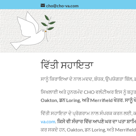
cho@cho-va.com
ਵਿੱਤੀ ਸਹਾਇਤਾ
ਸਾਨੂੰ ਕਿਰਾਇਆ ਦੇ ਨਾਲ ਮਦਦ, ਬੰਧਕ, ਉਪਯੋਗਤਾ ਬਿੱਲ, ਡਾ
ਸਿਖਲਾਈ ਅਤੇ ਹੁਨਰਮੰਦ CHO ਵਲੰਟੀਅਰ ਇਸ ਨੂੰ ਬਹੁਤ
Oakton, ਡਨ Loring, ਅਤੇ Merrifield ਖੇਤਰ. ਸਾਨੂੰ
ਵਿੱਤੀ ਸਹਾਇਤਾ ਦੇ ਪ੍ਰੋਗਰਾਮ ਨਾਲ ਸੰਪਰਕ ਕਰਨ ਲਈ, ਕ
va.com
.
ਕਿਸੇ ਵੀ ਸੰਚਾਰ ਵਿੱਚ ਆਪਣੇ ਘਰ ਦਾ ਪਤਾ ਸ਼ਾਮ
ਕਰ ਸਕਦੇ ਹਨ, Oakton, ਡਨ Loring, ਅਤੇ Merrifield