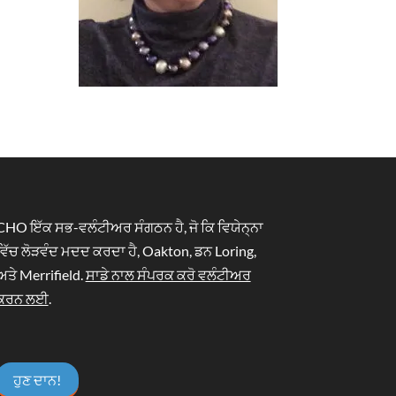
CHO ਇੱਕ ਸਭ-ਵਲੰਟੀਅਰ ਸੰਗਠਨ ਹੈ, ਜੋ ਕਿ ਵਿਯੇਨ੍ਨਾ
ਵਿੱਚ ਲੋੜਵੰਦ ਮਦਦ ਕਰਦਾ ਹੈ, Oakton, ਡਨ Loring,
ਅਤੇ Merrifield.
ਸਾਡੇ ਨਾਲ ਸੰਪਰਕ ਕਰੋ ਵਲੰਟੀਅਰ
ਕਰਨ ਲਈ
.
ਹੁਣ ਦਾਨ!