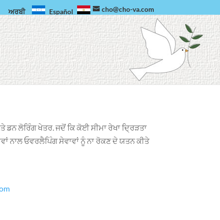
cho@cho-va.com
ਅਰਬੀ
Español
ੇ ਡਨ ਲੋਰਿੰਗ ਖੇਤਰ. ਜਦੋਂ ਕਿ ਕੋਈ ਸੀਮਾ ਰੇਖਾ ਦ੍ਰਿੜਤਾ
ਂ ਨਾਲ ਓਵਰਲੈਪਿੰਗ ਸੇਵਾਵਾਂ ਨੂੰ ਨਾ ਰੋਕਣ ਦੇ ਯਤਨ ਕੀਤੇ
com