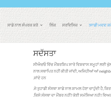
ਸਾਡੇ ਨਾਲ ਸੰਪਰਕ ਕਰੋ
ਲਿੰਕ
ਸਰਵਿਸਿਜ਼
ਸਾਡੀ ਮਦਦ ਕਰੋ
ਸਦੱਸਤਾ
ਸੀਐਚਓ ਵਿੱਚ ਮੈਂਬਰਸ਼ਿਪ ਸਾਰੇ ਵਿਸ਼ਵਾਸ ਸਮੂਹਾਂ ਲਈ ਖੁੱਲ
ਨਾਲ ਸਥਾਪਿਤ ਨਹੀਂ ਕੀਤੀ ਜਾਂਦੀ, ਅਜਿਹੀਆਂ ਆਂ neighbor
ਜਾਂਦੇ ਹਨ.
.
ਜੇ ਤੁਹਾਡੀ ਸੰਸਥਾ ਸਾਡੇ ਨਾਲ ਸ਼ਾਮਲ ਹੋਣਾ ਚਾਹੁੰਦੀ ਹੈ, 
.
ਕਿਸੇ ਸੰਸਥਾ ਦਾ ਮੈਂਬਰ ਨਹੀਂ? ਕੋਈ ਸਮੱਸਿਆ ਨਹੀ! ਵਿਅਕਤ