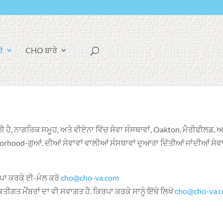
ਫੇ
!
CHO ਬਾਰੇ
ਸ
ਬੁੱ
ਕ
ੀ ਹੈ, ਨਾਗਰਿਕ ਸਮੂਹ, ਅਤੇ ਵੀਏਨਾ ਵਿੱਚ ਸੇਵਾ ਸੰਸਥਾਵਾਂ, Oakton, ਮੈਰੀਫੀਲਡ, ਅਤ
hood-ਗੁਆਂ. ਦੀਆਂ ਸੇਵਾਵਾਂ ਵਾਲੀਆਂ ਸੰਸਥਾਵਾਂ ਦੁਆਰਾ ਦਿੱਤੀਆਂ ਜਾਂਦੀਆਂ ਸੇਵਾਵਾ
ਕਿਰਪਾ ਕਰਕੇ ਈ-ਮੇਲ ਕਰੋ
cho@cho-va.com
ੀਗਤ ਮੈਂਬਰਾਂ ਦਾ ਵੀ ਸਵਾਗਤ ਹੈ. ਕਿਰਪਾ ਕਰਕੇ ਸਾਨੂੰ ਇੱਥੇ ਲਿਖੋ
cho@cho-va.