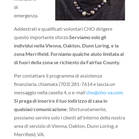
di
emergenza.
Addestrati e qualificati volontari CHO dirigere
questo importante sforzo.
Serviamo solo gli
individui nella Vienna, Oakton, Dunn Loring, e la
zona Merrifield. Forniamo qualche aiuto limitata al
di fuori della zona se richiesto da Fairfax County.
Per contattare il programma di assistenza
finanziaria, chiamata (703) 281-7614 e lascia un
messaggio nella casella 4, o e-mail
cho@cho-va.com
.
Si prega di inserire il tuo indirizzo di casa in
qualsiasi comunicazione
; Sfortunatamente,
possiamo servire solo i clienti all'interno della nostra
area di servizio di Vienna, Oakton, Dunn Loring, e
Merrifield, VA.