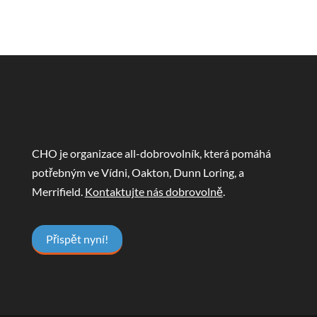
CHO je organizace all-dobrovolník, která pomáhá
potřebným ve Vídni, Oakton, Dunn Loring, a
Merrifield.
Kontaktujte nás dobrovolně
.
Přispět nyní!