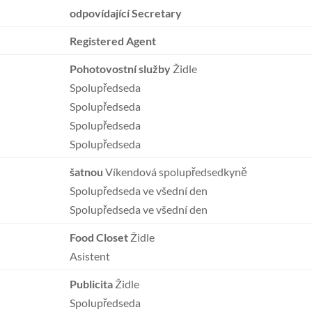
odpovídající Secretary
Registered Agent
Pohotovostní služby
Židle
Spolupředseda
Spolupředseda
Spolupředseda
Spolupředseda
šatnou
Víkendová spolupředsedkyně
Spolupředseda ve všední den
Spolupředseda ve všední den
Food Closet
Židle
Asistent
Publicita
Židle
Spolupředseda