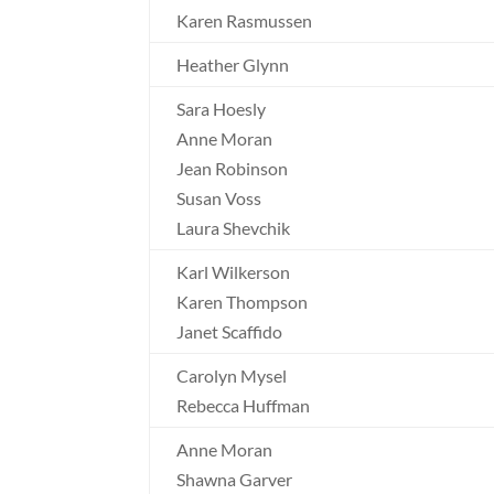
Karen Rasmussen
Heather Glynn
Sara Hoesly
Anne Moran
Jean Robinson
Susan Voss
Laura Shevchik
Karl Wilkerson
Karen Thompson
Janet Scaffido
Carolyn Mysel
Rebecca Huffman
Anne Moran
Shawna Garver