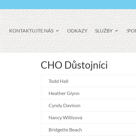
KONTAKTUJTE NÁS
ODKAZY
SLUŽBY
PO
CHO Důstojníci
Todd Hall
Heather Glynn
Cyndy Davison
Nancy Willisová
Bridgette Beach