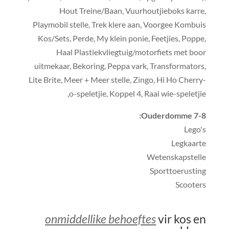
Hout Treine/Baan, Vuurhoutjieboks karre,
Playmobil stelle, Trek klere aan, Voorgee Kombuis
Kos/Sets, Perde, My klein ponie, Feetjies, Poppe,
Haal Plastiekvliegtuig/motorfiets met boor
uitmekaar, Bekoring, Peppa vark, Transformators,
Lite Brite, Meer + Meer stelle, Zingo, Hi Ho Cherry-
o-speletjie, Koppel 4, Raai wie-speletjie,
Ouderdomme 7-8:
Lego's
Legkaarte
Wetenskapstelle
Sporttoerusting
Scooters
onmiddellike behoeftes
vir kos en