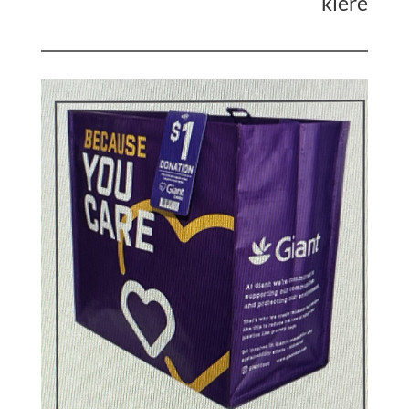
klere