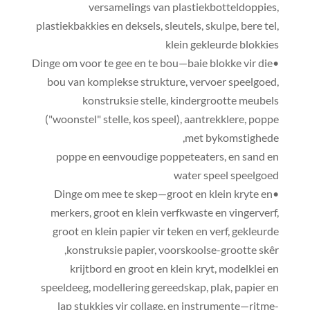
versamelings van plastiekbotteldoppies,
plastiekbakkies en deksels, sleutels, skulpe, bere tel,
klein gekleurde blokkies
•Dinge om voor te gee en te bou—baie blokke vir die
bou van komplekse strukture, vervoer speelgoed,
konstruksie stelle, kindergrootte meubels
("woonstel" stelle, kos speel), aantrekklere, poppe
met bykomstighede,
poppe en eenvoudige poppeteaters, en sand en
water speel speelgoed
•Dinge om mee te skep—groot en klein kryte en
merkers, groot en klein verfkwaste en vingerverf,
groot en klein papier vir teken en verf, gekleurde
konstruksie papier, voorskoolse-grootte skêr,
krijtbord en groot en klein kryt, modelklei en
speeldeeg, modellering gereedskap, plak, papier en
lap stukkies vir collage, en instrumente—ritme-