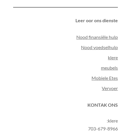
Leer oor ons dienste
Nood finansiële hulp
Nood voedselhulp
klere
meubels
Mobiele Etes
Vervoer
KONTAK ONS
klere:
703-679-8966