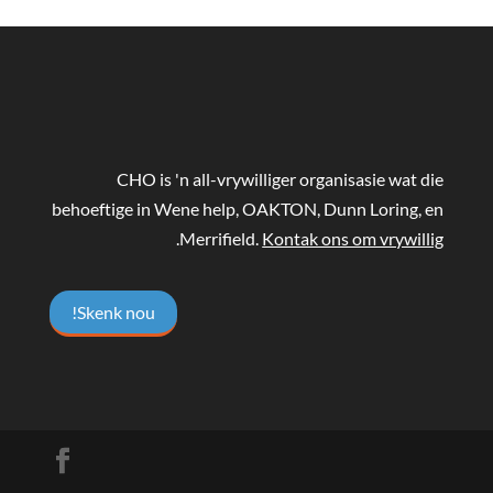
CHO is 'n all-vrywilliger organisasie wat die
behoeftige in Wene help, OAKTON, Dunn Loring, en
.
Merrifield.
Kontak ons ​​om vrywillig
Skenk nou!