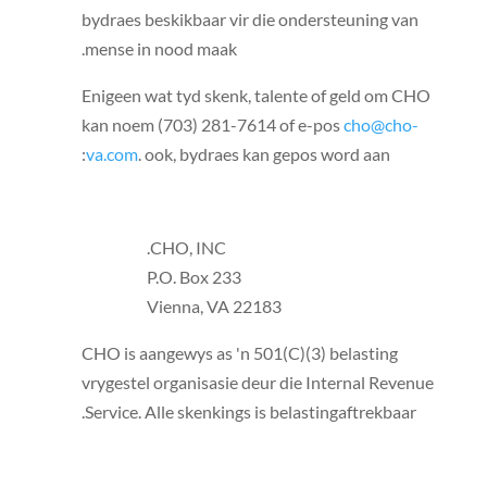
bydraes beskikbaar vir die ondersteuning van
mense in nood maak.
Enigeen wat tyd skenk, talente of geld om CHO
kan noem (703) 281-7614 of e-pos
cho@cho-
va.com
. ook, bydraes kan gepos word aan:
CHO, INC.
P.O. Box 233
Vienna, VA 22183
CHO is aangewys as 'n 501(C)(3) belasting
vrygestel organisasie deur die Internal Revenue
Service. Alle skenkings is belastingaftrekbaar.