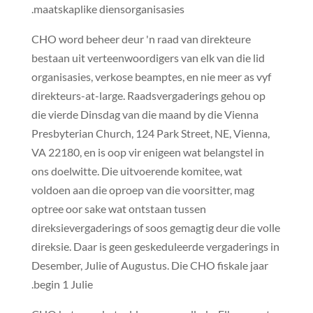
maatskaplike diensorganisasies.
CHO word beheer deur 'n raad van direkteure
bestaan ​​uit verteenwoordigers van elk van die lid
organisasies, verkose beamptes, en nie meer as vyf
direkteurs-at-large. Raadsvergaderings gehou op
die vierde Dinsdag van die maand by die
Vienna
Presbyterian Church, 124 Park Street, NE, Vienna,
VA 22180
, en is oop vir enigeen wat belangstel in
ons doelwitte. Die uitvoerende komitee, wat
voldoen aan die oproep van die voorsitter, mag
optree oor sake wat ontstaan ​​tussen
direksievergaderings of soos gemagtig deur die volle
direksie. Daar is geen geskeduleerde vergaderings in
Desember, Julie of Augustus. Die CHO fiskale jaar
begin 1 Julie.