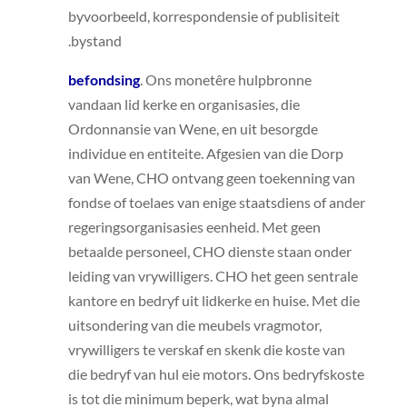
byvoorbeeld, korrespondensie of publisiteit
bystand.
befondsing
. Ons monetêre hulpbronne
vandaan lid kerke en organisasies, die
Ordonnansie van Wene, en uit besorgde
individue en entiteite. Afgesien van die Dorp
van Wene, CHO ontvang geen toekenning van
fondse of toelaes van enige staatsdiens of ander
regeringsorganisasies eenheid. Met geen
betaalde personeel, CHO dienste staan ​​onder
leiding van vrywilligers. CHO het geen sentrale
kantore en bedryf uit lidkerke en huise. Met die
uitsondering van die meubels vragmotor,
vrywilligers te verskaf en skenk die koste van
die bedryf van hul eie motors. Ons bedryfskoste
is tot die minimum beperk, wat byna almal