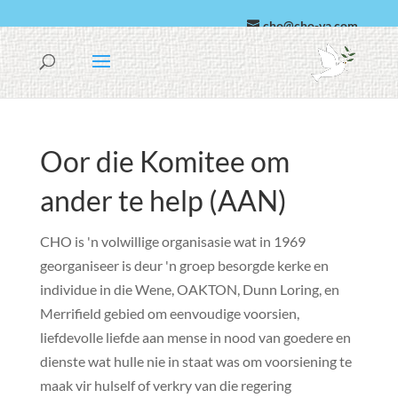
cho@cho-va.com
Arabies
Español
Oor die Komitee om
ander te help (AAN)
CHO is 'n volwillige organisasie wat in 1969
georganiseer is deur 'n groep besorgde kerke en
individue in die Wene, OAKTON, Dunn Loring, en
Merrifield gebied om eenvoudige voorsien,
liefdevolle liefde aan mense in nood van goedere en
dienste wat hulle nie in staat was om voorsiening te
maak vir hulself of verkry van die regering