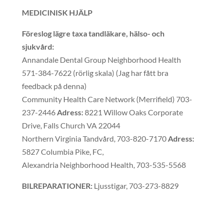
MEDICINISK HJÄLP
Föreslog lägre taxa tandläkare, hälso- och
sjukvård:
Annandale Dental Group Neighborhood Health
571-384-7622 (rörlig skala) (Jag har fått bra
feedback på denna)
Community Health Care Network (Merrifield) 703-
237-2446
Adress:
8221 Willow Oaks Corporate
Drive, Falls Church VA 22044
Northern Virginia Tandvård, 703-820-7170
Adress:
5827 Columbia Pike, FC,
Alexandria Neighborhood Health, 703-535-5568
BILREPARATIONER:
Ljusstigar, 703-273-8829