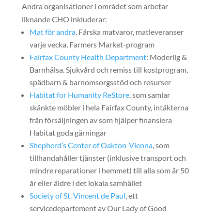
Andra organisationer i området som arbetar
liknande CHO inkluderar:
Mat för andra
. Färska matvaror, matleveranser
varje vecka, Farmers Market-program
Fairfax County Health Department
: Moderlig &
Barnhälsa. Sjukvård och remiss till kostprogram,
spädbarn & barnomsorgsstöd och resurser
Habitat for Humanity ReStore
, som samlar
skänkte möbler i hela Fairfax County, intäkterna
från försäljningen av som hjälper finansiera
Habitat goda gärningar
Shepherd’s Center of Oakton-Vienna
, som
tillhandahåller tjänster (inklusive transport och
mindre reparationer i hemmet) till alla som är 50
år eller äldre i det lokala samhället
Society of St. Vincent de Paul
, ett
servicedepartement av
Our Lady of Good