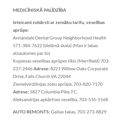
MEDICĪNISKĀ PALĪDZĪBA
Ieteicami zobārsti ar zemāku tarifu, veselības
aprūpe:
Annandale Dental Group Neighborhood Health
571-384-7622 (bīdāmā skala) (Man ir labas
atsauksmes par šo)
Kopienas veselības aprūpes tīkls (Merrifield) 703-
237-2446
Adrese:
8221 Willow Oaks Corporate
Drive, Falls Church VA 22044
Ziemeļvirdžīnijas zobu aprūpe, 703-820-7170
Adrese:
5827 Columbia Pike, FC,
Aleksandrijas apkārtnes veselība, 703-535-5568
AUTO REMONTS:
Gaišas takas, 703-273-8829