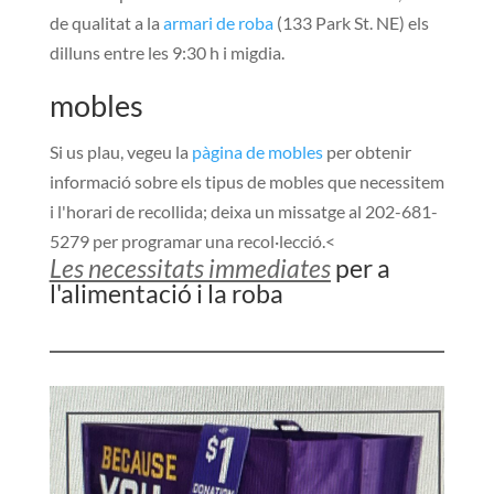
de qualitat a la
armari de roba
(
133 Park St. NE
) els
dilluns entre les 9:30 h i migdia.
mobles
Si us plau, vegeu la
pàgina de mobles
per obtenir
informació sobre els tipus de mobles que necessitem
i l'horari de recollida; deixa un missatge al 202-681-
5279 per programar una recol·lecció.<
Les necessitats immediates
per a
l'alimentació i la roba