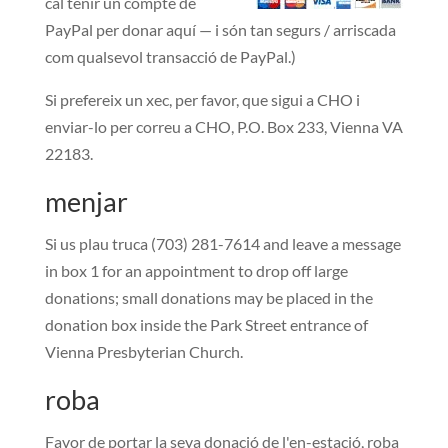
cal tenir un compte de
PayPal per donar aquí — i són tan segurs / arriscada
com qualsevol transacció de PayPal.)
Si prefereix un xec, per favor, que sigui a CHO i
enviar-lo per correu a
CHO, P.O. Box 233, Vienna VA
22183
.
menjar
Si us plau truca
(703) 281-7614 and leave a message
in box 1 for an appointment to drop off large
donations; small donations may be placed in the
donation box inside the Park Street entrance of
Vienna Presbyterian Church.
roba
Favor de portar la seva donació de l'en-estació, roba