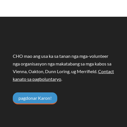
CHO mao ang usa ka sa tanan nga mga-volunteer
nga organisasyon nga makatabang sa mga kabos sa
Vienna, Oakton, Dunn Loring, ug Merrifield.
Contact
kanato sa pagboluntaryo
.
pagdonar Karon!