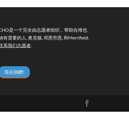
CHO是一个完全由志愿者组织，帮助在维也
纳有需要的人, 奥克顿, 邓恩劳恩, 和Merrifield.
联系我们志愿者
.
现在捐赠!