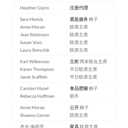
Heather Glynn
注册代理
Sara Hoesly
紧急服务
椅子
Anne Moran
联席主席
Jean Robinson
联席主席
Susan Voss
联席主席
Laura Shevchik
联席主席
Karl Wilkerson
立柜
周末联合主席
Karen Thompson
平日联席主席
Janet Scaffido
平日联席主席
Carolyn Mysel
食品壁橱
椅子
Rebecca Huffman
助手
Anne Moran
公开
椅子
Shawna Garver
联席主席
杰夫·海因茨
家具
联席主席