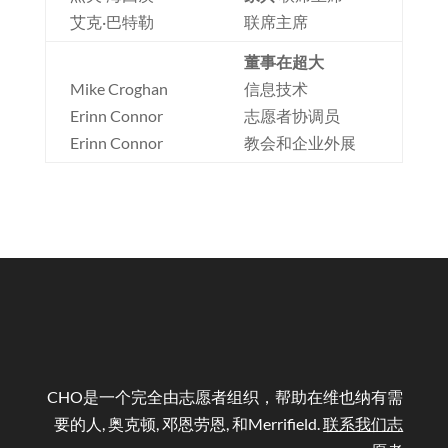
艾克·巴特勒
联席主席
董事在超大
Mike Croghan
信息技术
Erinn Connor
志愿者协调员
Erinn Connor
教会和企业外展
CHO是一个完全由志愿者组织，帮助在维也纳有需
要的人, 奥克顿, 邓恩劳恩, 和Merrifield.
联系我们志