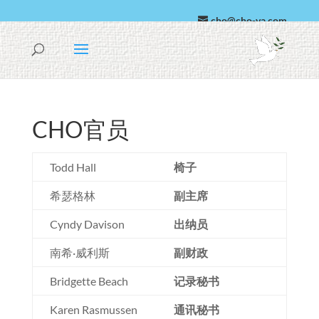
cho@cho-va.com
阿拉伯语
西班牙语
CHO官员
Todd Hall
椅子
希瑟格林
副主席
Cyndy Davison
出纳员
南希·威利斯
副财政
Bridgette Beach
记录秘书
Karen Rasmussen
通讯秘书