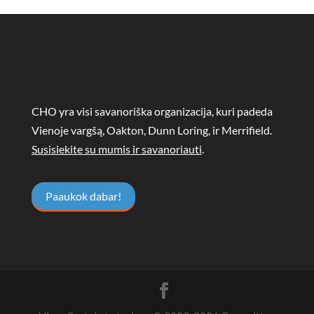
CHO yra visi savanoriška organizacija, kuri padeda
Vienoje vargšą, Oakton, Dunn Loring, ir Merrifield.
Susisiekite su mumis ir savanoriauti
.
Paaukok dabar!