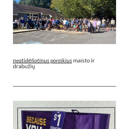
neatidėliotinus poreikius
maisto ir
drabužių