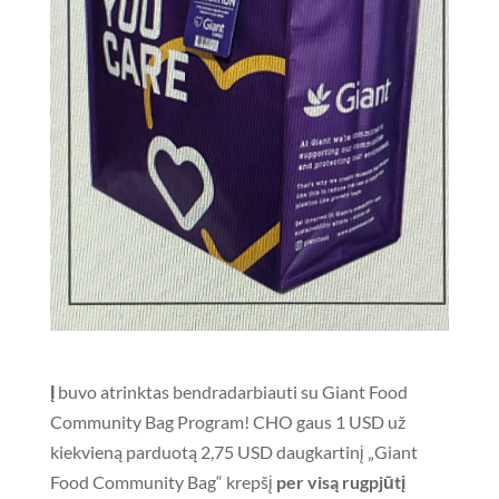
Į
buvo atrinktas bendradarbiauti su Giant Food
Community Bag Program! CHO gaus 1 USD už
kiekvieną parduotą 2,75 USD daugkartinį „Giant
Food Community Bag“ krepšį
per visą rugpjūtį