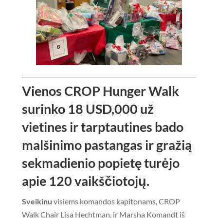
Vienos CROP Hunger Walk
surinko 18 USD,000 už
vietines ir tarptautines bado
malšinimo pastangas ir gražią
sekmadienio popietę turėjo
apie 120 vaikščiotojų.
Sveikinu
visiems komandos kapitonams, CROP
Walk Chair Lisa Hechtman, ir Marsha Komandt iš