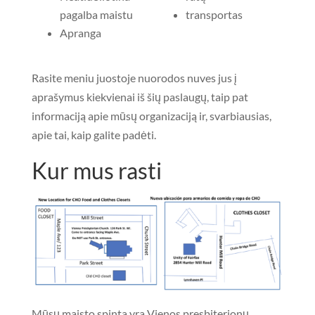
pagalba maistu
transportas
Apranga
Rasite meniu juostoje nuorodos nuves jus į
aprašymus kiekvienai iš šių paslaugų, taip pat
informaciją apie mūsų organizaciją ir, svarbiausias,
apie tai, kaip galite padėti.
Kur mus rasti
Mūsų maisto spinta yra Vienos presbiterionų