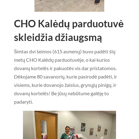
CHO Kalėdų parduotuvė
skleidžia džiaugsmą
Šimtas dvi šeimos (615 asmenų) buvo padėti šių
metų CHO Kalėdų parduotuvėje, o kai kurios
dovanų kortelės ir pakuotės vis dar pristatomos.
Dėkojame 80 savanorių, kurie pasirodė padėti, ir
visiems, kurie dovanojo žaislus, grynųjų pinigų, ir
dovanų kortelės! Be jūsų nebūtume galėję to
padaryti.