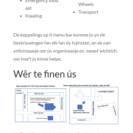
Emergency food
Wheels
aid
Transport
Klaaiïng
De keppelings op it menu bar komme jo yn de
beskriuwingen fan elk fan dy tsjinsten, en ek oan
ynformaasje oer ús organisaasje en, meast wichtich,
oer hoe't jo kinne helpe.
Wêr te finen ús