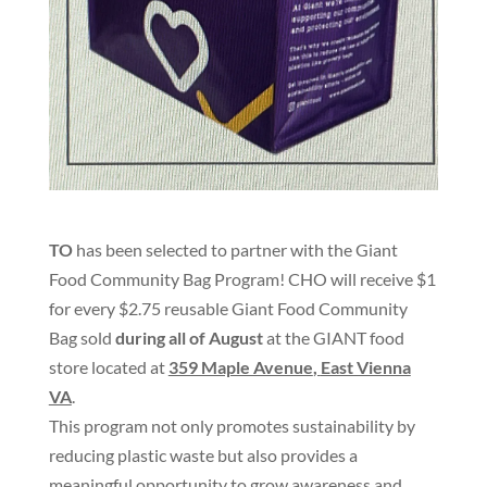
TO
has been selected to partner with the Giant
Food Community Bag Program
!
CHO will receive $1
for every $2.75 reusable Giant Food Community
Bag sold
during all of August
at the GIANT food
store located at
359 Maple Avenue
,
East Vienna
VA
.
This program not only promotes sustainability by
reducing plastic waste but also provides a
meaningful opportunity to grow awareness and