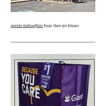
neiste behoeften
foar iten en klean