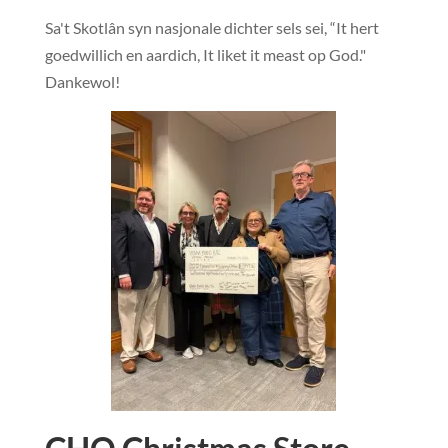
Sa't Skotlân syn nasjonale dichter sels sei, “It hert
goedwillich en aardich, It liket it meast op God."
Dankewol!