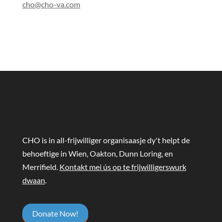
cho@cho-va.com
CHO is in all-frijwilliger organisaasje dy't helpt de
behoeftige in Wien, Oakton, Dunn Loring, en
Merrifield.
Kontakt mei ús op te frijwilligerswurk
dwaan
.
Donate Now!