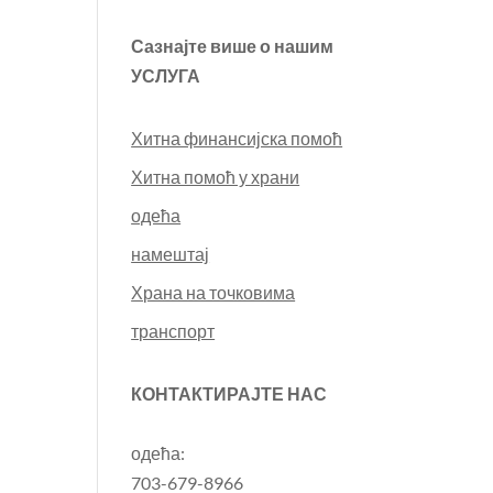
Сазнајте више о нашим
УСЛУГА
Хитна финансијска помоћ
Хитна помоћ у храни
одећа
намештај
Храна на точковима
транспорт
КОНТАКТИРАЈТЕ НАС
одећа:
703-679-8966