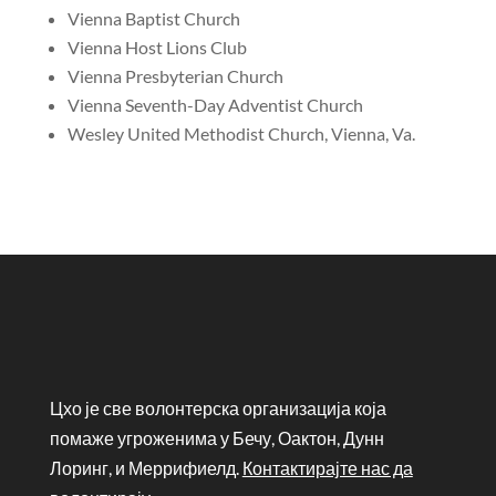
Vienna Baptist Church
Vienna Host Lions Club
Vienna Presbyterian Church
Vienna Seventh-Day Adventist Church
Wesley United Methodist Church, Vienna, Va.
Цхо је све волонтерска организација која
помаже угроженима у Бечу, Оактон, Дунн
Лоринг, и Меррифиелд.
Контактирајте нас да