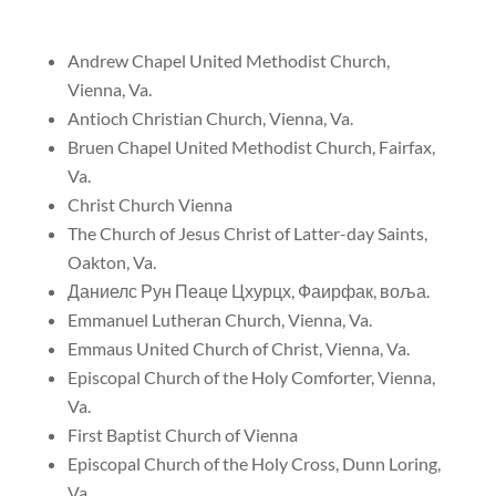
Andrew Chapel United Methodist Church,
Vienna, Va.
Antioch Christian Church, Vienna, Va.
Bruen Chapel United Methodist Church, Fairfax,
Va.
Christ Church Vienna
The Church of Jesus Christ of Latter-day Saints,
Oakton, Va.
Даниелс Рун Пеаце Цхурцх, Фаирфак, воља.
Emmanuel Lutheran Church, Vienna, Va.
Emmaus United Church of Christ, Vienna, Va.
Episcopal Church of the Holy Comforter, Vienna,
Va.
First Baptist Church of Vienna
Episcopal Church of the Holy Cross, Dunn Loring,
Va.