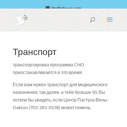
cho@cho-va.com
арабский
Español
Транспорт
транспортировка программа CHO
приостанавливается в это время.
Если вам нужен транспорт для медицинского
назначения, так далее. а тебе больше 50, Вы
хотели бы увидеть, если Центр Пастуха Вены-
Oakton
(703-281-0538)
может помочь.