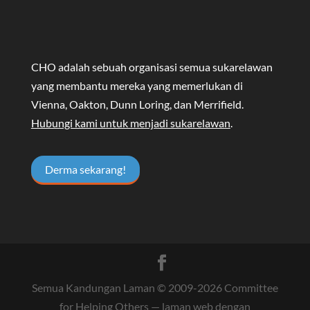
CHO adalah sebuah organisasi semua sukarelawan
yang membantu mereka yang memerlukan di
Vienna, Oakton, Dunn Loring, dan Merrifield.
Hubungi kami untuk menjadi sukarelawan
.
Derma sekarang!
Semua Kandungan Laman © 2009-
2026
Committee
for Helping Others
— laman web dengan