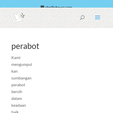
cho@cho-va.com
Arabic
Español
perabot
Kami
mengumpul
kan
sumbangan
perabot
bersih
dalam
keadaan
baik,