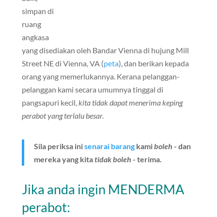
simpan di
ruang
angkasa
yang disediakan oleh Bandar Vienna di hujung Mill
Street NE di Vienna, VA (
peta
), dan berikan kepada
orang yang memerlukannya. Kerana pelanggan-
pelanggan kami secara umumnya tinggal di
pangsapuri kecil,
kita tidak dapat menerima keping
perabot yang terlalu besar.
Sila periksa ini
senarai barang
kami
boleh
- dan
mereka yang kita
tidak boleh
- terima.
Jika anda ingin MENDERMA
perabot: