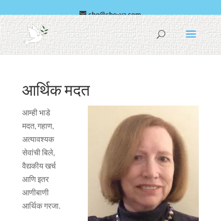
cho@cho-va.com
अरबी
español
आर्थिक मदत
आम्ही भाडे
मदत, गहाण,
अत्यावश्यक
सेवांची बिले,
वैद्यकीय खर्च
आणि इतर
आणीबाणी
आर्थिक गरजा.