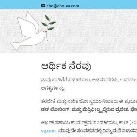
cho@cho-va.com
ಆರ್ಥಿಕ ನೆರವು
ನಾವು ಬಾಡಿಗೆಗೆ ಸಹಕರಿಸಲು, ಅಡಮಾನಗಳು, ಉಪಯುಕ್ತತೆಯನ್
ಅಗತ್ಯಗಳನ್ನು.
ತರಬೇತಿ ಮತ್ತು ನುರಿತ ಚೋ ಸ್ವಯಂಸೇವಕರು ಈ ಪ್ರಮುಖ
ಡನ್ ಲೋರಿಂಗ್, ಮತ್ತು ಮೆರ್ರಿಫೀಲ್ಡ್ನಲ್ಲಿರುವ ಪ್ರದೇಶ.
ಆರ್ಥಿಕ ಸಹಾಯ ಕಾರ್ಯಕ್ರಮ ಸಂಪರ್ಕಿಸಲು, ಕಾಲ್ (703)
va.com
.
ಯಾವುದೇ ಸಂವಹನದಲ್ಲಿ ನಿಮ್ಮ ಮನೆ ವಿಳಾಸವನ್ನ