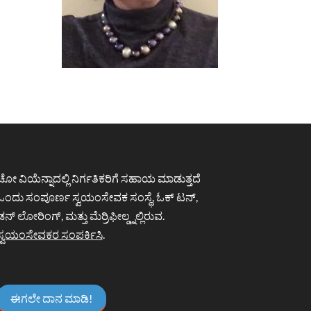
ಚೋ ವಿಯೆನ್ನಾದಲ್ಲಿ ನಿರ್ಗತಿಕರಿಗೆ ಸಹಾಯ ಮಾಡುತ್ತದೆ
ಒಂದು ಸಂಪೂರ್ಣ ಸ್ವಯಂಸೇವಕ ಸಂಸ್ಥೆ, ಓಕ್ ಟನ್,
ಡನ್ ಲೋರಿಂಗ್, ಮತ್ತು ಮೆರ್ರಿಫೀಲ್ಡ್ನಲ್ಲಿರುವ.
ಸ್ವಯಂಸೇವಕರ ಸಂಪರ್ಕಿಸಿ
.
ಈಗಲೇ ದಾನ ಮಾಡಿ!