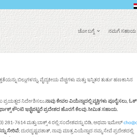
ಫೇ
ಚೋ ಬಗ್ಗೆ
ನಮಗೆ ಸಹಾಯ 
ಸ್
ಬು
ಕ್
ನು ಬಿಲ್ಲುಗಳನ್ನು, ವೈದ್ಯಕೀಯ ವೆಚ್ಚಗಳು ಮತ್ತು ಇನ್ನಿತರ ತುರ್ತು ಹಣಕಾಸಿನ
 ಪ್ರಯತ್ನದ ನಿರ್ದೇಶಿಸಲು.
ನಾವು ಕೇವಲ ವಿಯೆನ್ನಾದಲ್ಲಿ ವ್ಯಕ್ತಿಗಳು ಪೂರೈಸಲು, ಓಕ
 ಫೇರ್ಫಾಕ್ಸ್ ಕೌಂಟಿ ಇಚ್ಛೆಪಟ್ಟರೆ ಪ್ರದೇಶದ ಹೊರಗೆ ಕೆಲವು ಸೀಮಿತ ಸಹಾಯ.
 281-7614 ಮತ್ತು ಬಾಕ್ಸ್ 4 ರಲ್ಲಿ ಸಂದೇಶವನ್ನು ಬಿಡಿ, ಅಥವಾ ಇಮೇಲ್
cho@c
ು ಸೇರಿವೆ
; ದುರದೃಷ್ಟವಶಾತ್, ನಾವು ಮಾತ್ರ ವಿಯೆನ್ನಾದ ನಮ್ಮ ಸೇವೆ ಪ್ರದೇಶದಲ್ಲಿ