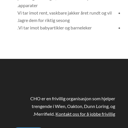
apparater.
️Vi tar imot rent, vaskbare jakker året rundt og vil
lagre dem for riktig sesong.
CHO er en frivillig organisasjon som hjelper
trengende i Wien, Oakton, Dunn Loring, og
.
Merrifield.
Kontakt oss for å jobbe frivillig