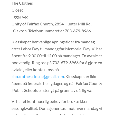
The Clothes
Closet
ligger ved
Unity of Fairfax Church, 2854 Hunter Mill Rd,
Oakton. Telefonnummeret er 703-679-8966 .
Klesskapet har vanlige åpningstider fra mandag
etter Labor Day til mandag før Memorial Day. Vi har
åpent fra 9:30.00 til 12.00 på mandager. En avtale er
nødvendig. Ring oss på 703-679-8966 for å gjøre en
avtale , eller kontakt oss på
cho.clothes.closet@gmail.com
. Klesskapet er ikke
åpent på føderale helligdager, og når Fairfax County
Public Schools er stengt på grunn av dårlig vær.
Vi har et kontinuerlig behov for brukte klær i
sesongkvalitet. Donasjoner tas imot hver mandag vi