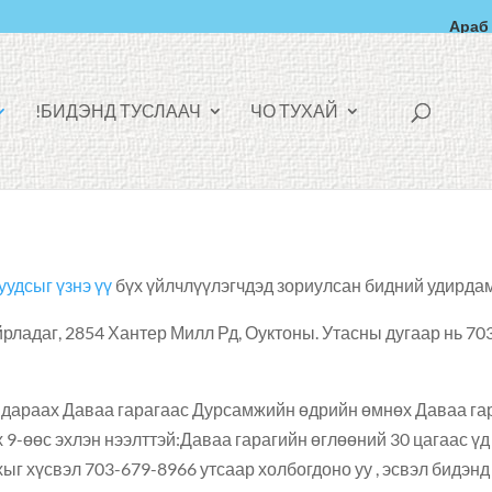
Араб
F
БИДЭНД ТУСЛААЧ!
ЧО ТУХАЙ
A
C
E
B
O
O
K
-
И
Й
Н
уудсыг үзнэ үү
бүх үйлчлүүлэгчдэд зориулсан бидний удирдам
ладаг, 2854 Хантер Милл Рд, Оуктоны. Утасны дугаар нь 70
дараах Даваа гарагаас Дурсамжийн өдрийн өмнөх Даваа га
х 9-өөс эхлэн нээлттэй:Даваа гарагийн өглөөний 30 цагаас үд
хыг хүсвэл 703-679-8966 утсаар холбогдоно уу , эсвэл бидэнд